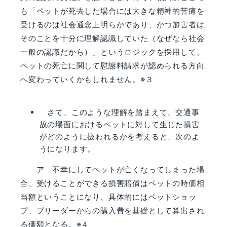
も「ペットが死去した場合には大きな精神的苦痛を
受けるのは社会通念上明らかであり、かつ加害者は
そのことを十分に理解認識していた（なぜなら社会
一般の認識だから）」というロジックを採用して、
ペットの死亡に関して慰謝料請求が認められる方向
へ変わっていくかもしれません。※３
さて、このような理解を踏まえて、交通事
故の場面におけるペットに対して生じた損害
がどのように扱われるかを考えると、次のよ
うになります。
ア 不幸にしてペットが亡くなってしまった場
合、受けることができる損害賠償はペットの時価相
当額ということになり、具体的にはペットショッ
プ、ブリーダーからの購入費を基礎として算出され
る価額となる。※４