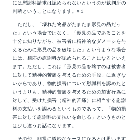
には慰謝料請求は認められないというのが裁判所の
判断ということになります。※１
ただし、「壊れた物品がたまたま形見の品だっ
た」という場合ではなく、「形見の品であることを
十分に知りながら、被害者に精神的なダメージを与
えるために形見の品を破壊した」というような場合
には、相応の慰謝料が認められることになるといえ
ます。ただし、これは「形見の品を壊すのは被害者
に対して精神的苦痛を与えるための手段」に過ぎな
いからであり、物的損害について慰謝料を認めたと
いうよりも、精神的苦痛を与えるための加害行為に
対して、受けた損害（精神的苦痛）に相当する慰謝
料の支払いを認めるというものであって、「物的損
害に対して慰謝料の支払いを命じる」というものと
は少し違うお話になります。
その他、非常に微妙なケースになるとは思います