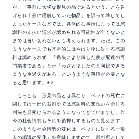
が、「事前に大切な形見の品であるということを告
げられ十分に理解していた物品」を誤って壊してし
まったケースなどでは、具体的な事情によっては慰
謝料の支払い請求が認められる可能性が全くないと
までは言い切れないとも考えられます。ただ、この
ようなケースでも基本的にはやはり物に対する慰謝
料は認められず、「過失により壊した側が配達の専
門業者である」とか「わざと壊したのと同視できる
ような重過失がある」というような事情が必要とな
ると思います。※２
もっとも、形見の品とは異なり、ペットの死亡に
関しては一部の裁判所では慰謝料の支払いを命じる
判決も見受けられるようになってきていますし、昨
今の社会情勢もそれを後押しするものと見えます。
このような社会情勢の変化は「ペットに対する一般
人の認識の変化」を意味しますので、裁判所として