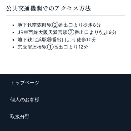
公共交通機関でのアクセス方法
地下鉄南森町駅②番出口より徒歩8分
JR東西線大阪天満宮駅⑦番出口より徒歩9分
地下鉄北浜駅㉖番出口より徒歩10分
京阪淀屋橋駅①番出口より12分
トップページ
個人のお客様
取扱分野