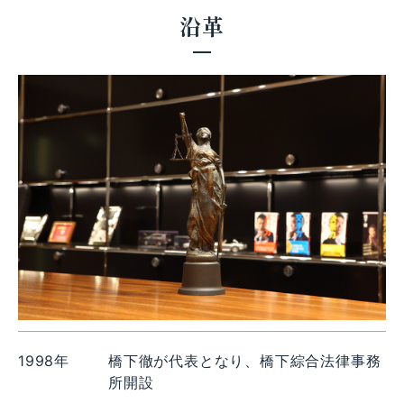
沿革
1998年
橋下徹が代表となり、橋下綜合法律事務
所開設