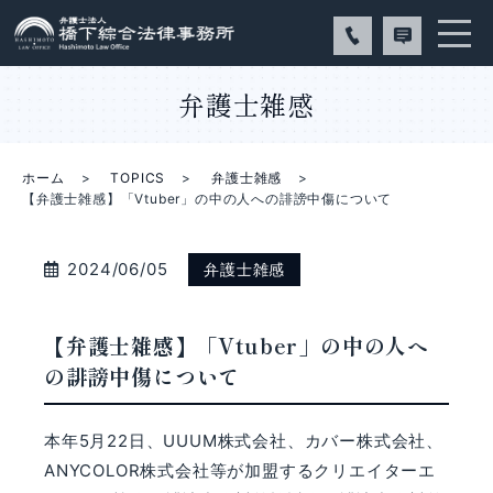
弁護士雑感
ホーム
TOPICS
弁護士雑感
【弁護士雑感】「Vtuber」の中の人への誹謗中傷について
2024/06/05
弁護士雑感
【弁護士雑感】「Vtuber」の中の人へ
の誹謗中傷について
本年
5
月
22
日、
UUUM
株式会社、カバー株式会社、
ANYCOLOR
株式会社等が加盟するクリエイターエ