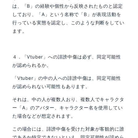
は、「
B
」の経験や個性から反映されたものと認定
しており、「
A
」という名称で「
B
」が表現活動を
行っている実態を認定し、このような判断をしてい
ます。
４．「
Vtuber
」への誹謗中傷は必ず、同定可能性
が認められるか。
「
Vtuber
」の中の人への誹謗中傷は、同定可能性
が認められない可能性もあります。
それは、中の人が複数人おり、複数人でキャラクタ
ー「
A
」のアバター、キャラクター名を使用してい
た場合などが想定されます。
この場合には、誹謗中傷を受けた対象が客観的に誰
であるか特定できないといえ、同定可能性が認めら