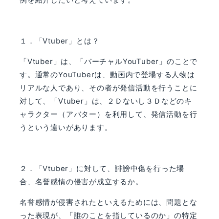
１．「
Vtuber
」とは？
「
Vtuber
」は、「バーチャル
YouTuber
」のことで
す。通常の
YouTuber
は、動画内で登場する人物は
リアルな人であり、その者が発信活動を行うことに
対して、「
Vtuber
」は、２Ｄないし３Ｄなどのキ
ャラクター（アバター）を利用して、発信活動を行
うという違いがあります。
２．「
Vtuber
」に対して、誹謗中傷を行った場
合、名誉感情の侵害が成立するか。
名誉感情が侵害されたといえるためには、問題とな
った表現が、「誰のことを指しているのか」の特定