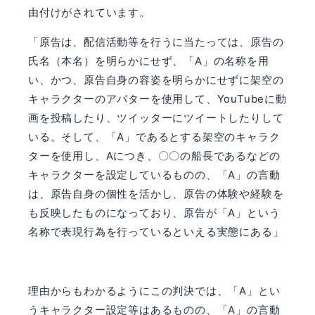
由付けがされています。
「原告は、配信活動等を行うに当たっては、原告の
氏名（本名）を明らかにせず、「
A
」の名称を用
い、かつ、原告自身の容姿を明らかにせずに架空の
キャラクターのアバターを使用して、
YouTube
に動
画を投稿したり、ツイッターにツイートしたりして
いる。そして、「
A
」であるとする架空のキャラク
ターを使用し、
A
につき、〇〇の船長であるなどの
キャラクターを設定しているものの、「
A
」の言動
は、原告自身の個性を活かし、原告の体験や経験を
も反映したものになっており、原告が「
A
」という
名称で表現行為を行っているといえる実態にある」
理由からもわかるようにこの判決では、「
A
」とい
うキャラクター設定等はあるものの、「
A
」の言動