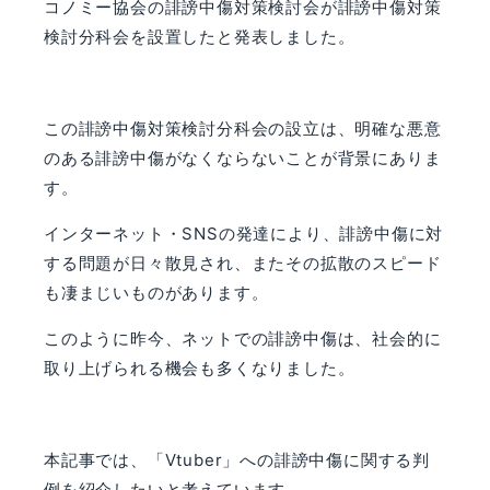
コノミー協会の誹謗中傷対策検討会が誹謗中傷対策
検討分科会を設置したと発表しました。
この誹謗中傷対策検討分科会の設立は、明確な悪意
のある誹謗中傷がなくならないことが背景にありま
す。
インターネット・
SNS
の発達により、誹謗中傷に対
する問題が日々散見され、またその拡散のスピード
も凄まじいものがあります。
このように昨今、ネットでの誹謗中傷は、社会的に
取り上げられる機会も多くなりました。
本記事では、「
Vtuber
」への誹謗中傷に関する判
例を紹介したいと考えています。