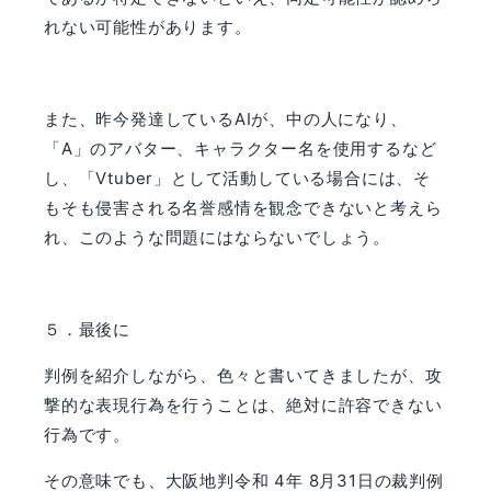
れない可能性があります。
また、昨今発達している
AI
が、中の人になり、
「
A
」のアバター、キャラクター名を使用するなど
し、「
Vtuber
」として活動している場合には、そ
もそも侵害される名誉感情を観念できないと考えら
れ、このような問題にはならないでしょう。
５．最後に
判例を紹介しながら、色々と書いてきましたが、攻
撃的な表現行為を行うことは、絶対に許容できない
行為です。
その意味でも、大阪地判令和
4
年
8
月
31
日の裁判例