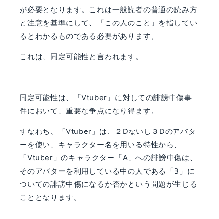
が必要となります。これは一般読者の普通の読み方
と注意を基準にして、「この人のこと」を指してい
るとわかるものである必要があります。
これは、同定可能性と言われます。
同定可能性は、「
Vtuber
」に対しての誹謗中傷事
件において、重要な争点になり得ます。
すなわち、「
Vtuber
」は、２
D
ないし３
D
のアバタ
ーを使い、キャラクター名を用いる特性から、
「
Vtuber
」のキャラクター「
A
」への誹謗中傷は、
そのアバターを利用している中の人である「
B
」に
ついての誹謗中傷になるか否かという問題が生じる
こととなります。