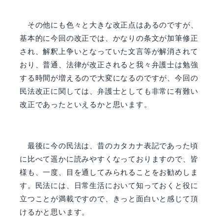
その他にも色々と大きな改正点はあるのですが、
基本的に今回の改正では、かなりの条
文が加筆修正
され、解釈上争いとなっていた文言等が解消されて
おり、普通、法律が改正
されると我々弁護士は勉強
する時間が増えるので大変になるのですが、今回の
民法改正に
関しては、弁護士としても非常に有難い
改正であったといえるかと思います。
最後に今の民法は、昔のカタカナ表記であった頃
に比べて遥かに読みやすくなっており
ますので、皆
様も、一度、目を通してみられることをお勧めしま
す。民法には、日常生活
において知っておくと役に
立つことが満載ですので、きっと面白いと感じて頂
けるかと思
います。