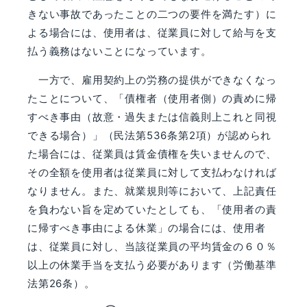
きない事故であったことの二つの要件を満たす）に
よる場合には、使用者は、従業員に対して給与を支
払う義務はないことになっています。
一方で、雇用契約上の労務の提供ができなくなっ
たことについて、「債権者（使用者側）の責めに帰
すべき事由（故意・過失または信義則上これと同視
できる場合）」（民法第536条第2項）が認められ
た場合には、従業員は賃金債権を失いませんので、
その全額を使用者は従業員に対して支払わなければ
なりません。また、就業規則等において、上記責任
を負わない旨を定めていたとしても、「使用者の責
に帰すべき事由による休業」の場合には、使用者
は、従業員に対し、当該従業員の平均賃金の６０％
以上の休業手当を支払う必要があります（労働基準
法第26条）。