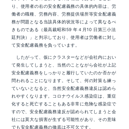
り、使用者の右の安全配慮義務の具体的内容は、労
働者の職種、労務内容、労務提供場所等安全配慮義
務が問題となる当該具体的状況等によって異なるべ
きものである（最高裁昭和59 年４月10 日第三小法
廷判決）」と判示しており、使用者は労働者に対し
て安全配慮義務を負っています。
したがって、仮にクラスターなどが会社内におい
て発生してしまうと、当然のことながら会社が上記
安全配慮義務をしっかりと履行していたのか否かが
問われることになります。そして、何の対策も練っ
ていないとなると、当然安全配慮義務違反は認めら
れやすくなります。コロナウイルス感染症は、重症
化すると死亡することもある非常に危険な感染症で
すので、安全配慮義務違反が認められてしまうと会
社には莫大な損害が生ずる可能性があり、その意味
でも安全配慮義務の徹底は不可欠です。