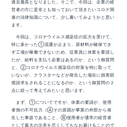
過去最高となりました。そこで、今回は、企業の経
営者の方に是非とも知っておいて頂きたいコロナ関
連の法律知識について、少し書いてみようかと思い
ます。
今回は、コロナウイルス感染症の拡大を受けて、
特に多かった①流通が止まり、原材料が確保でき
ず工場が稼働できないため、従業員に休業を要請し
たが、給料を支払う必要はあるのか、という御質問
と、②コロナウイルス感染症の対策を特に取って
いないが、クラスターなどが発生した場合に損害賠
償請求をされることになるのか、という御質問の２
点に絞って考えてみたいと思います。
まず、①についてですが、休業の要請が、使用
者側の不可抗力（Ⓐその原因が事業の外部から発
生した事故であること、Ⓑ使用者が通常の経営者
として最大の注意を尽くしてもなお避けることので