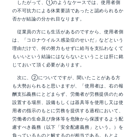
したがって、①のようなケースでは、使用者側
の不可抗力による休業要請であったと認められるか
否かが結論の分かれ目なります。
従業員の方にも生活があるのですから、使用者側
は、「コロナウイルス感染症のせいだ」などという
理由だけで、何の努力もせずに給与を支払わなくて
もいいという結論にはならないということは肝に銘
じておいて頂く必要があります。
次に、②についてですが、聞いたことがある方
も大勢おられると思いますが、「使用者は、右の報
酬支払義務にとどまらず、労働者が労務提供のため
設置する場所、設備もしくは器具等を使用し又は使
用者の指示のもとに労務を提供する過程において、
労働者の生命及び身体等を危険から保護するよう配
慮すべき義務（以下「安全配慮義務」という。）を
負っているものと解するのが相当である。もとよ