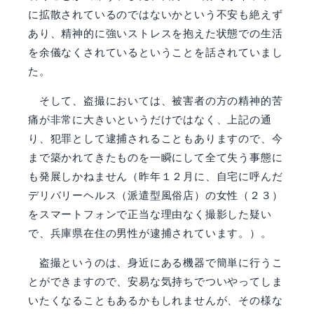
に拡散されているのではないかという不安も絶えず
あり、精神的に強いストレスを抱えた状態での生活
を余儀なくされているということを話されていまし
た。
そして、盗撮においては、被害者の方の精神的苦
痛が非常に大きいというだけではなく、上記の通
り、犯罪として逮捕されることもありますので、今
まで築かれてきたものを一瞬にして全て失う事態に
も発展しかねません（昨年１２月に、自宅に呼んだ
デリバリーヘルス（派遣型風俗店）の女性（２３）
をスマートフォンで正当な理由なく撮影した疑い
で、兵庫県在住の男性が逮捕されています。）。
盗撮というのは、身近にある機器で簡単に行うこ
とができますので、安易な気持ちでついやってしま
いたくなることもあるかもしれませんが、その様な