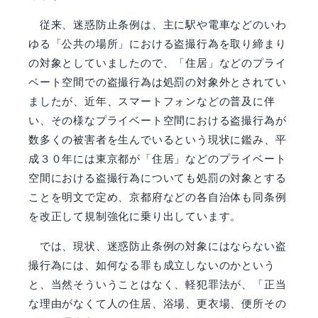
従来、迷惑防止条例は、主に駅や電車などのいわ
ゆる「公共の場所」における盗撮行為を取り締まり
の対象としていましたので、「住居」などのプライ
ベート空間での盗撮行為は処罰の対象外とされてい
ましたが、近年、スマートフォンなどの普及に伴
い、その様なプライベート空間における盗撮行為が
数多くの被害者を生んでいるという現状に鑑み、平
成３０年には東京都が「住居」などのプライベート
空間における盗撮行為についても処罰の対象とする
ことを明文で定め、京都府などの各自治体も同条例
を改正して規制強化に乗り出しています。
では、現状、迷惑防止条例の対象にはならない盗
撮行為には、如何なる罪も成立しないのかという
と、当然そういうことはなく、軽犯罪法が、「正当
な理由がなくて人の住居、浴場、更衣場、便所その