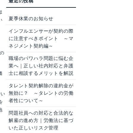
は
夏季休業のお知らせ
い
インフルエンサーが契約の際
に注意すべきポイント ～マ
ネジメント契約編～
の
職場のパワハラ問題に悩む企
業へ｜正しい社内対応と弁護
士に相談するメリットを解説
価
タレント契約解除の違約金が
無効に？ ～タレントの労働
おい
者性について～
を
地
問題社員への対応と合法的な
解雇の進め方｜労働法に基づ
いた正しいリスク管理