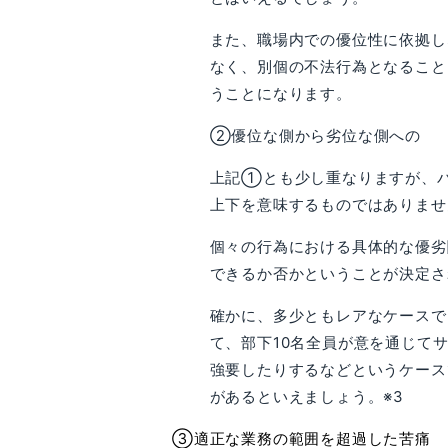
また、職場内での優位性に依拠し
なく、別個の不法行為となること
うことになります。
②優位な側から劣位な側への
上記①とも少し重なりますが、
上下を意味するものではありませ
個々の行為における具体的な優劣
できるか否かということが決定さ
確かに、多少ともレアなケースで
て、部下10名全員が意を通じて
強要したりするなどというケース
があるといえましょう。※3
③適正な業務の範囲を超過した苦痛