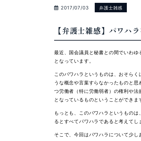
2017/07/03
弁護士雑感
【弁護士雑感】パワハラ
最近、国会議員と秘書との間でいわゆ
となっています。
このパワハラというものは、おそらくは
うな概念や言葉すらなかったものと思
つ労働者（特に労働弱者）の権利や法
となっているものということができま
もっとも、このパワハラというものは
るとすべてパワハラであると考えてし
そこで、今回はパワハラについて少し