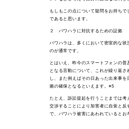
もしもこの点について疑問をお持ちで
であると思います。
２ パワハラに対抗するための証拠
パワハラは、多くにおいて密室的な状
のが通常です。
とはいえ、昨今のスマートフォンの普
となる言動について、これが繰り返さ
し、また例えばその日あった出来事を
拠の確保となるといえます。※5
たとえ、訴訟提起を行うことまでは考
交渉することにより加害者に自覚と反
で、パワハラ被害にあわれているとお