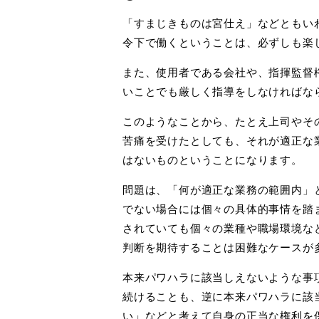
「すまじきものは宮仕え」などともい
令下で働くということは、必ずしも楽
また、使用者である会社や、指揮監督
いことでも厳しく指導をしなければな
このようなことから、たとえ上司やそ
苦痛を受けたとしても、それが適正な
はないものということになります。
問題は、「何が適正な業務の範囲内」
でない場合には個々の具体的事情を踏
されていても個々の業種や職場環境な
判断を期待することは困難なケースが
本来パワハラに該当しえないような事
続けることも、逆に本来パワハラに該
い」などと考えて自身の正当な権利を