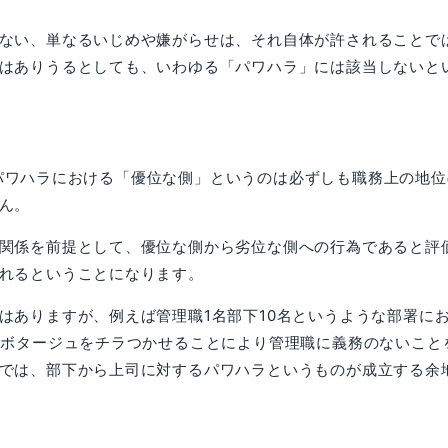
ない、単なるいじめや嫌がらせは、それ自体が許されることで
はありうるとしても、いわゆる「パワハラ」には該当しないと
パワハラにおける「優位な側」というのは必ずしも職務上の地位
ん。
関係を前提として、優位な側から劣位な側への行為であると評
れるということになります。
はありますが、例えば管理職1名部下10名というような部署に
サボタージュをチラつかせることにより管理職に義務のないこと
では、部下から上司に対するパワハラというものが成立する余