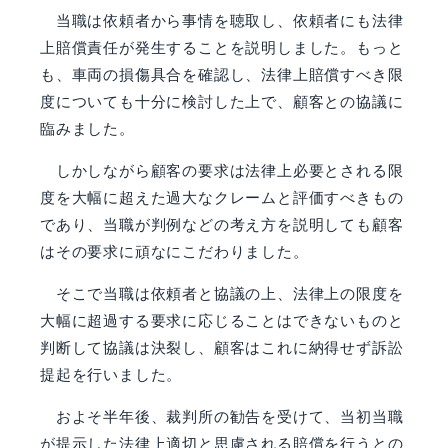
当職は依頼者から事情を聴取し、依頼者にも法律
上賠償責任が発生することを説明しました。もっと
も、車両の損傷具合を確認し、法律上賠償すべき限
度についても十分に検討した上で、顧客との協議に
臨みました。
しかしながら顧客の要求は法律上必要とされる限
度を大幅に超えた過大なクレームと評価すべきもの
であり、当職が判例などの考え方を説明しても顧客
はその要求に頑なにこだわりました。
そこで当職は依頼者と協議の上、法律上の限度を
大幅に超過する要求に応じることはできないものと
判断して協議は決裂し、顧客はこれに納得せず訴訟
提起を行いました。
およそ半年後、裁判所の勧告を受けて、当初当職
が提示した法律上適切と思慮される賠償を行うとの