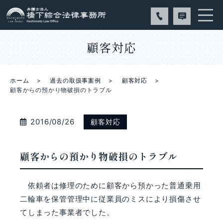
顧客対応
ホーム
過去の取扱事案例
顧客対応
顧客からの預かり物破損のトラブル
2016/08/26
顧客対応
顧客からの預かり物破損のトラブル
依頼者は修理のために顧客から預かった普通乗用
二輪車を保管管理中に従業員のミスにより損傷させ
てしまった事業者でした。