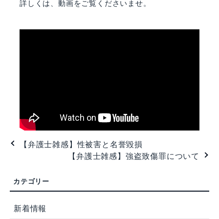
詳しくは、動画をご覧くださいませ。
【弁護士雑感】性被害と名誉毀損
【弁護士雑感】強盗致傷罪について
新着情報