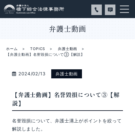
弁護士動画
ホーム
TOPICS
弁護士動画
【弁護士動画】名誉毀損について③【解説】
2024/02/13
弁護士動画
【弁護士動画】名誉毀損について③【解
説】
名誉毀損について、弁護士溝上がポイントを絞って
解説しました。