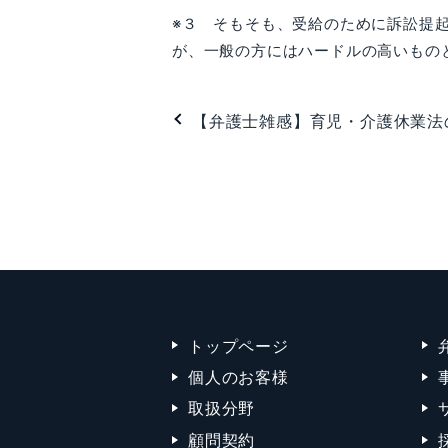
※３ そもそも、受給のために訴訟提
が、一般の方にはハードルの高いもの
【弁護士雑感】育児・介護休業法
トップページ
個人のお客様
取扱分野
顧問契約