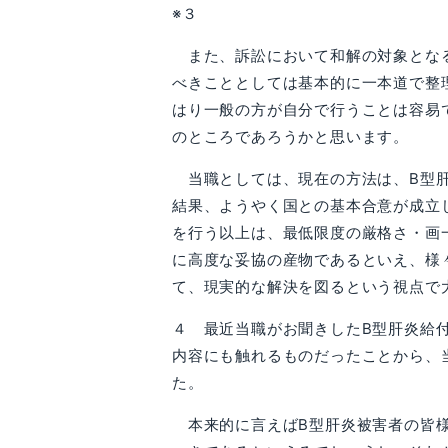
※３
また、訴訟において和解の対象となる
べきこととしては基本的に一本道で整
はり一般の方が自分で行うことは容易
のところであろうかと思います。
当職としては、現在の方法は、B型肝
結果、ようやく国との基本合意が成立
を行う以上は、最低限度の厳格さ・画
に高度な妥協の産物であるといえ、様
て、現実的な解決を図るという視点で
４ 最近当職がお聞きしたB型肝炎給
内容にも触れるものだったことから、
た。
本来的に言えばB型肝炎被害者の皆様