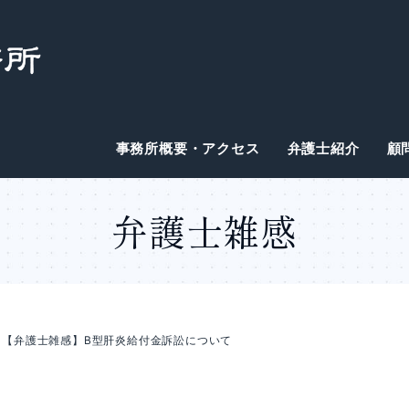
事務所概要・アクセス
弁護士紹介
顧
弁護士雑感
【弁護士雑感】B型肝炎給付金訴訟について