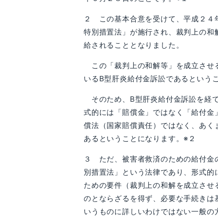
２ この基本合意を受けて、平成２４
特別措置法」が施行され、裁判上の和
給されることとなりました。
この「裁判上の和解等」を成立させる
いるB型肝炎給付金訴訟であるという
そのため、B型肝炎給付金訴訟を経て
式的には「賠償金」ではなく「給付金
償法（国家賠償責任）ではなく、あく
あるということになります。※２
３ ただ、被害者救済のための給付金
別措置法」という法律であり、形式的
ための要件（裁判上の和解を成立させ
のとならざるを得ず、必要な手続きは
いうものに詳しいわけではない一般の