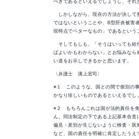
べきであるといえるでしょうし、それ
しかしながら、現在の方法が決して無
ではないということや、B型肝炎被害
現時点でベターなもの」であるという
そしてもしも、「そうはいっても給付
ばよいかもわからない」とお悩みなら
い道をお示しできるかと思います。
〈弁護士 溝上宏司〉
※１ このような、国との間で個別の
かなり珍しいものであるといえるでし
※２ もちろんこれは国が法的責任を
ん。同法制定の下である上記基本合意
偏見・差別が生じないように検査・医
など、国の責任を明確に肯定したうえ