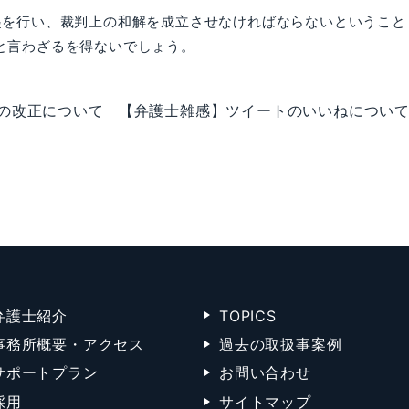
起を行い、裁判上の和解を成立させなければならないということ
と言わざるを得ないでしょう。
の改正について
【弁護士雑感】ツイートのいいねについ
弁護士紹介
TOPICS
事務所概要・アクセス
過去の取扱事案例
サポートプラン
お問い合わせ
採用
サイトマップ