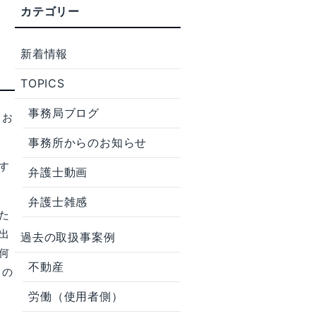
新着情報
TOPICS
事務局ブログ
てお
事務所からのお知らせ
す
弁護士動画
弁護士雑感
た
出
過去の取扱事案例
何
不動産
もの
労働（使用者側）