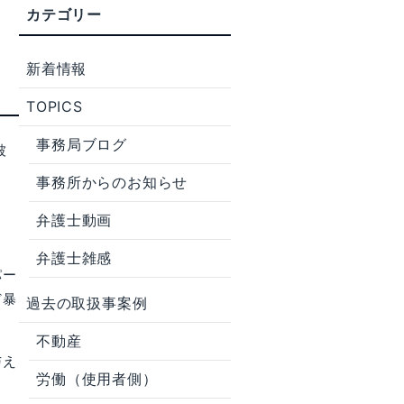
新着情報
TOPICS
事務局ブログ
被
し
事務所からのお知らせ
弁護士動画
弁護士雑感
パー
ど暴
過去の取扱事案例
不動産
与え
労働（使用者側）