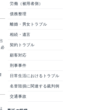
労働（被用者側）
債務整理
離婚・男女トラブル
相続・遺言
占
契約トラブル
に必
顧客対応
刑事事件
者
日常生活におけるトラブル
名誉毀損に関連する裁判例
交通事故
よ