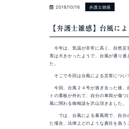
2018/10/16
弁護士雑感
【弁護士雑感】台風によ
今年は、気温が非常に高く、自然災害
害は大きかったようで、台風が通り過
た。
そこで今回は台風による災害につい
今回、台風２４号が過ぎ去った後、自
トの看板が外れて、自分の車両が傷つ
風に関わる御相談を沢山頂きました。
では、台風による暴風雨で、自分の
た場合、法律上どのような責任を負う