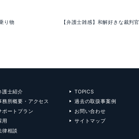
乗り物
【弁護士雑感】和解好きな裁判
弁護士紹介
TOPICS
事務所概要・アクセス
過去の取扱事案例
サポートプラン
お問い合わせ
採用
サイトマップ
法律相談