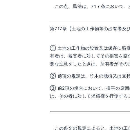
この点、民法は、71７条において、
第
717
条【土地の工作物等の占有者及
① 土地の工作物の設置又は保存に瑕
有者は、被害者に対してその損害を賠
要な注意をしたときは、所有者がその
② 前項の規定は、竹木の栽植又は支
③ 前2項の場合において、損害の原
は、その者に対して求償権を行使する
この条文の規定によると、土地の工作