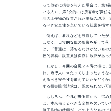
って他者に損害を与えた場合は、第1
いる人）、第2次的には所有者が責任
地の工作物の設置された場所の環境、
るべき安全性を欠いている状態を指す
例えば、看板などを設置していたが、
はなく、日常的な風の影響を受けて落
は、「普通は、落ちるわけがないもの
較的容易に設置又は保存に瑕疵があっ
しかし、今回の台風２４号の様に、通
れ、通行人に当たってしまったような
えるべき安全性を備えていたかどうか
する損害賠償請求は、認められない可
もちろん、台風が来る前から、留め具
ば、本来備えるべき安全性を欠いてい
該工作物の状態が、どのようなもので