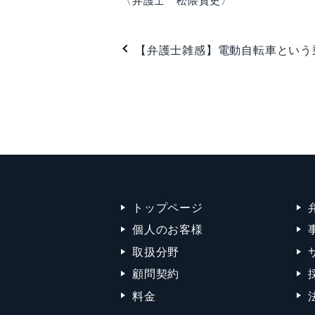
〈弁護士 松隈貴史〉
【弁護士雑感】電動自転車という
トップページ
個人のお客様
取扱分野
顧問契約
料金