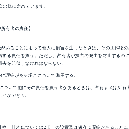
次の様に定めています。
び所有者の責任】
疵があることによって他人に損害を生じたときは、その工作物の
償する責任を負う。ただし、占有者が損害の発生を防止するの
損害を賠償しなければならない。
持に瑕疵がある場合について準用する。
因について他にその責任を負う者があるときは、占有者又は所有
ことができる。
物（竹木については2項）の設置又は保存に瑕疵があることに