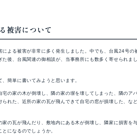
る被害について
による被害が非常に多く発生しました。中でも、台風24号の
ぎた後、台風関連の御相談が、当事務所にも数多く寄せられま
て、簡単に書いてみようと思います。
宅の家の木が倒壊し、隣の家の塀を壊してしまった、隣のア
けられた、近所の家の瓦が飛んできて自宅の窓が損壊した、な
家の瓦が飛んだり、敷地内にある木が倒壊し、隣家に損害を
ことになるのでしょうか。